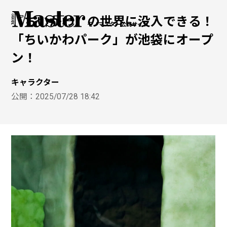
『ちいかわ』の世界に没入できる！
モノマスター公式サイト
「ちいかわパーク」が池袋にオープ
ン！
キャラクター
公開：
2025/07/28 18:42