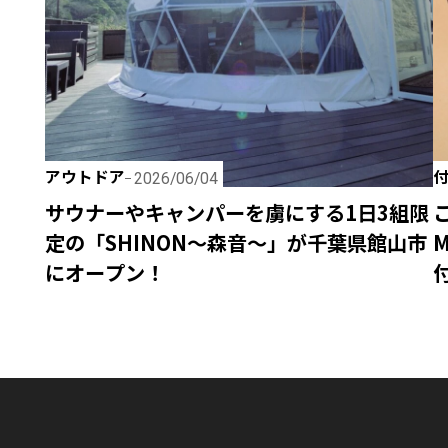
アウトドア
2026/06/04
サウナーやキャンパーを虜にする1日3組限
定の「SHINON〜森音〜」が千葉県館山市
にオープン！