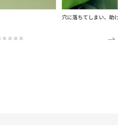
穴に落ちてしまい、助けを呼