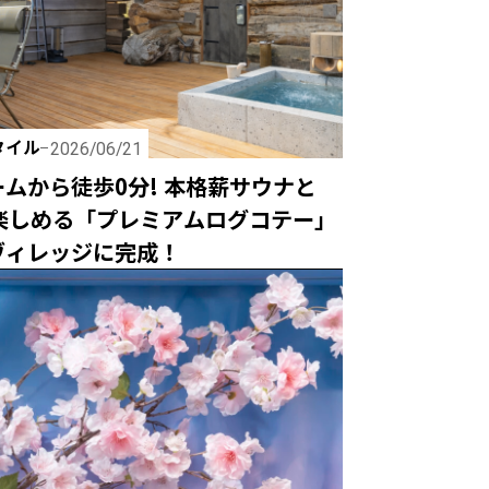
タイル
2026/06/21
ムから徒歩0分! 本格薪サウナと
が楽しめる「プレミアムログコテー」
ヴィレッジに完成！