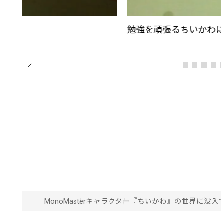
勉強を頑張るちいかわ
MonoMaster
キャラクター
『ちいかわ』の世界に没入