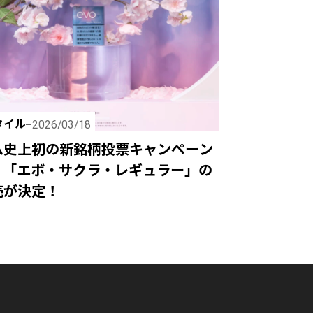
タイル
2026/03/18
ム史上初の新銘柄投票キャンペーン
、「エボ・サクラ・レギュラー」の
売が決定！