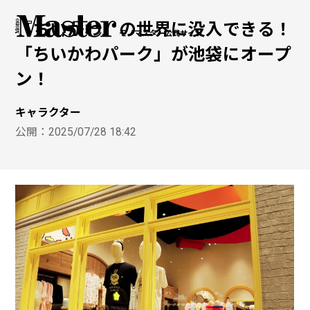
『ちいかわ』の世界に没入できる！
モノマスター公式サイト
「ちいかわパーク」が池袋にオープ
ン！
キャラクター
公開：
2025/07/28 18:42