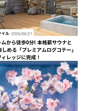
タイル
2026/06/21
ムから徒歩0分! 本格薪サウナと
が楽しめる「プレミアムログコテー」
ヴィレッジに完成！