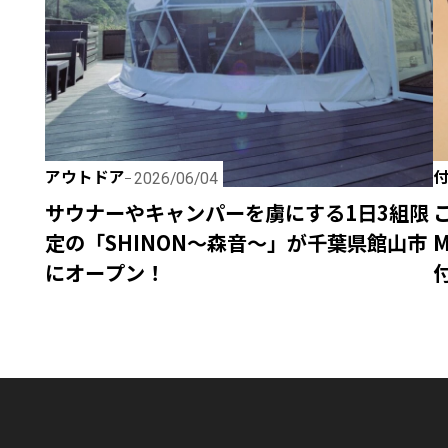
アウトドア
2026/06/04
サウナーやキャンパーを虜にする1日3組限
定の「SHINON〜森音〜」が千葉県館山市
にオープン！