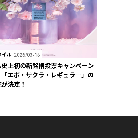
タイル
2026/03/18
ム史上初の新銘柄投票キャンペーン
、「エボ・サクラ・レギュラー」の
売が決定！