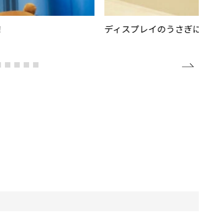
！
ディスプレイのうさぎにも注