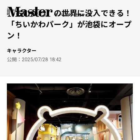
『ちいかわ』の世界に没入できる！
モノマスター公式サイト
「ちいかわパーク」が池袋にオープ
ン！
キャラクター
公開：
2025/07/28 18:42