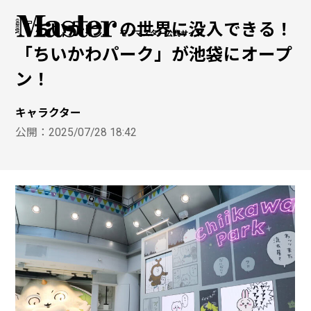
『ちいかわ』の世界に没入できる！
モノマスター公式サイト
「ちいかわパーク」が池袋にオープ
ン！
キャラクター
公開：
2025/07/28 18:42