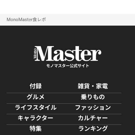
姿に癒される…！
MonoMaster
食レポ
モノマスター公式サイト
付録
雑貨・家電
グルメ
乗りもの
ライフスタイル
ファッション
キャラクター
カルチャー
特集
ランキング