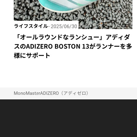
ライフスタイル
2025/06/30
「オールラウンドなランシュー」アディダ
スのADIZERO BOSTON 13がランナーを多
様にサポート
MonoMaster
ADIZERO（アディゼロ）