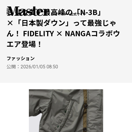
ミリウエア最高峰の「N-3B」
モノマスター公式サイト
×「日本製ダウン」って最強じゃ
ん！ FIDELITY × NANGAコラボウ
エア登場！
ファッション
公開：
2026/01/05 08:50