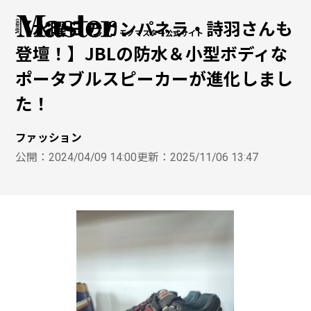
【水曜日のカンパネラ・詩羽さんも
モノマスター公式サイト
登壇！】JBLの防水＆小型ボディな
ポータブルスピーカーが進化しまし
た！
ファッション
公開：
2024/04/09 14:00
更新：
2025/11/06 13:47