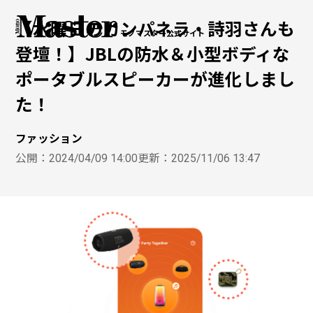
【水曜日のカンパネラ・詩羽さんも
モノマスター公式サイト
登壇！】JBLの防水＆小型ボディな
ポータブルスピーカーが進化しまし
た！
ファッション
公開：
2024/04/09 14:00
更新：
2025/11/06 13:47