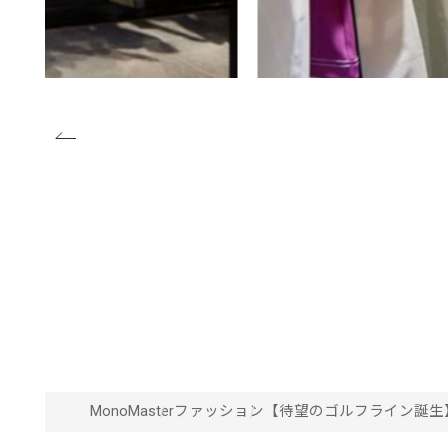
MonoMaster
ファッション
【待望のゴルフライン誕生