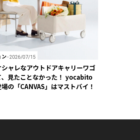
ョン
2026/07/15
オシャレなアウトドアキャリーワゴ
、見たことなかった！ yocabito
場の「CANVAS」はマストバイ！