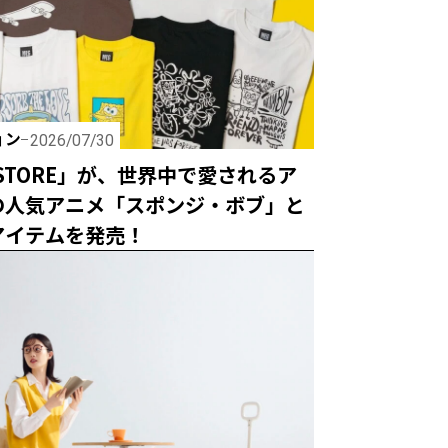
ョン
2026/07/30
 STORE」が、世界中で愛されるア
の人気アニメ「スポンジ・ボブ」と
アイテムを発売！