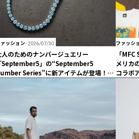
ファッション
ファッシ
2026/07/30
大人のためのナンバージュエリー
「MFC
September5」の“September5
メリカ
Number Series”に新アイテムが登場！
コラボ
エシカルな輝きで日常に寄り添う「ラボグ
ロウンダイヤモンド」の魅力とは？