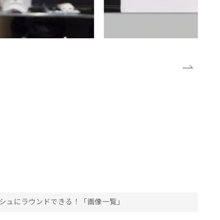
シュにラウンドできる！「画像一覧」