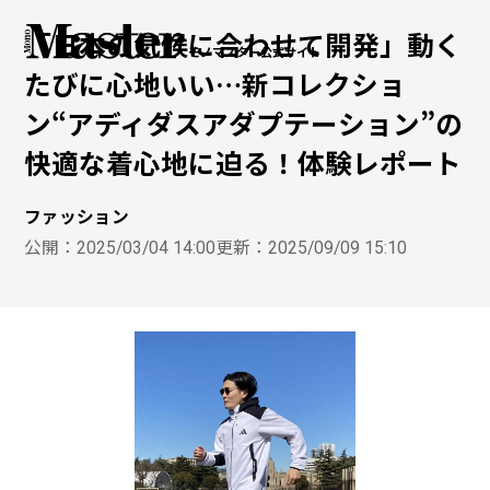
「日本の気候に合わせて開発」動く
モノマスター公式サイト
たびに心地いい…新コレクショ
ン“アディダスアダプテーション”の
快適な着心地に迫る！体験レポート
ファッション
公開：
2025/03/04 14:00
更新：
2025/09/09 15:10