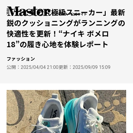
「ナイキの究極級スニーカー」最新
モノマスター公式サイト
鋭のクッショニングがランニングの
快適性を更新！“ナイキ ボメロ
18”の履き心地を体験レポート
ファッション
公開：
2025/04/04 21:00
更新：
2025/09/09 15:09