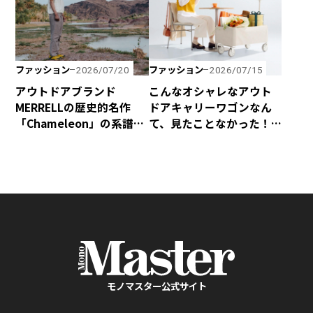
ファッション
ファッション
2026/07/20
2026/07/15
アウトドアブランド
こんなオシャレなアウト
MERRELLの歴史的名作
ドアキャリーワゴンなん
「Chameleon」の系譜を
て、見たことなかった！
受け継いだハイキング
yocabitoから新登場の
シューズ「Cham Storm
「CANVAS」はマストバ
Redux JP Gore-Tex®」
イ！
が新登場！
モノマスター公式サイト