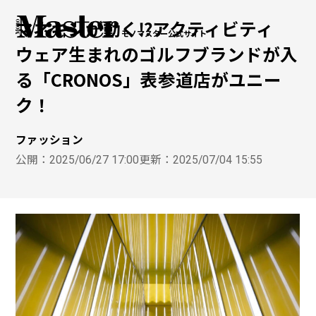
マネキンが動く⁉︎アクティビティ
モノマスター公式サイト
ウェア生まれのゴルフブランドが入
る「CRONOS」表参道店がユニー
ク！
ファッション
公開：
2025/06/27 17:00
更新：
2025/07/04 15:55