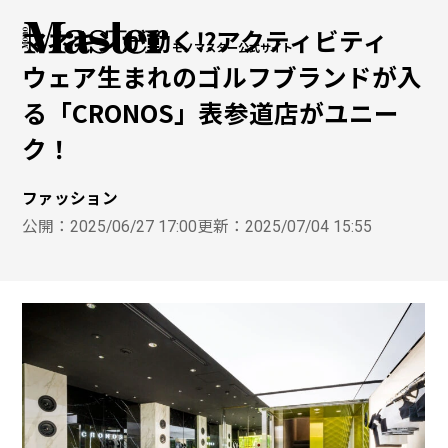
マネキンが動く⁉︎アクティビティ
モノマスター公式サイト
ウェア生まれのゴルフブランドが入
る「CRONOS」表参道店がユニー
ク！
ファッション
公開：
2025/06/27 17:00
更新：
2025/07/04 15:55