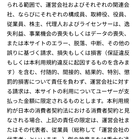
られる範囲で、運営会社およびそれぞれの関連会
社、ならびにそれぞれの構成員、取締役、役員、
従業員、株主、代理人およびライセンサーは、逸
失利益、事業機会の喪失もしくはデータの喪失、
または本サイトのエラー、脱落、中断、その他の
誤りに基づく請求、損失もしくは損害（保証違反
もしくは本利用規約違反に起因するものを含みま
す）を含む、付随的、間接的、結果的、特別、懲
罰的損害について責任を負わず、運営会社に対す
る請求は、本サイトの利用についてユーザーが支
払った金額に限定されるものとします。本利用規
約が日本の消費者契約法における消費者契約と見
なされる場合、上記の責任の限定は、運営会社ま
たはその代表者、従業員（総称して「運営会社の
代表者」といいます。）側の故意または重大な過