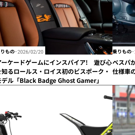
乗りもの
乗りもの
2026/02/20
アーケードゲームにインスパイア! 遊び心
ベスパ
を知るロールス・ロイス初のビスポーク・
仕様車のV
デル「Black Badge Ghost Gamer」