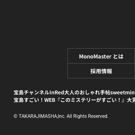
MonoMaster とは
採用情報
宝島チャンネル
InRed
大人のおしゃれ手帖
sweet
min
宝島すごい！WEB
『このミステリーがすごい！』大
© TAKARAJIMASHA,Inc. All Rights Reserved.