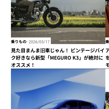
乗りもの
2026/03/17
見た目まんま旧車じゃん！ ビンテージバイ
ク好きなら新型「MEGURO K3」が絶対に
オススメ！
モ