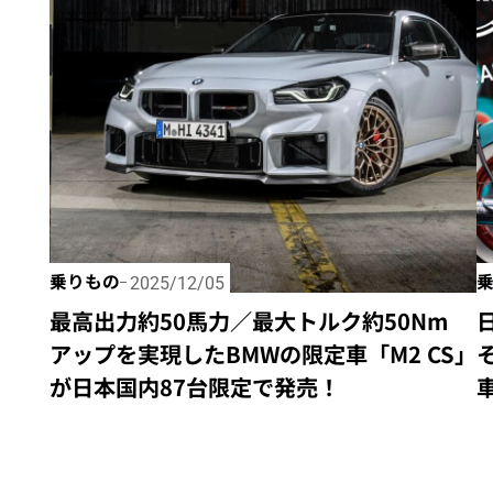
乗りもの
2025/12/05
最高出力約50馬力／最大トルク約50Nm
アップを実現したBMWの限定車「M2 CS」
が日本国内87台限定で発売！
車