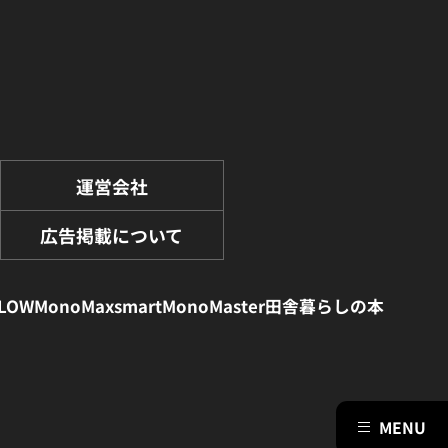
運営会社
広告掲載について
LOW
MonoMax
smart
MonoMaster
田舎暮らしの本