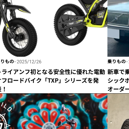
乗りもの
乗りもの
2025/12/26
トライアンフ初となる安全性に優れた電動
新車で
オフロードバイク「TXP」シリーズを発
シック
表！
オーダ