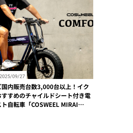
2025/09/27
国内販売台数3,000台以上！イク
おすすめのチャイルドシート付き電
ト自転車「COSWEEL MIRAI
ORT＋」