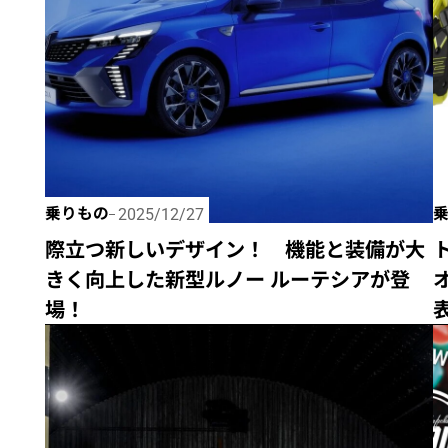
乗りもの
2025/12/27
際立つ新しいデザイン！ 機能と装備が大
きく向上した新型ルノー ルーテシアが登
場！