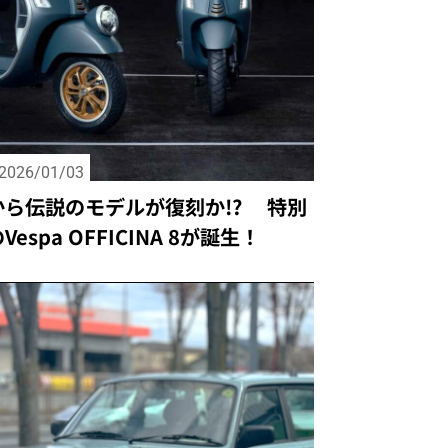
2026/01/03
から伝説のモデルが復刻か!? 特別
espa OFFICINA 8が誕生！