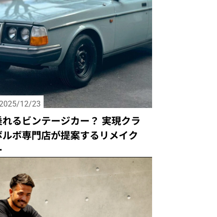
2025/12/23
乗れるビンテージカー？ 実現クラ
ボルボ専門店が提案するリメイク
ー