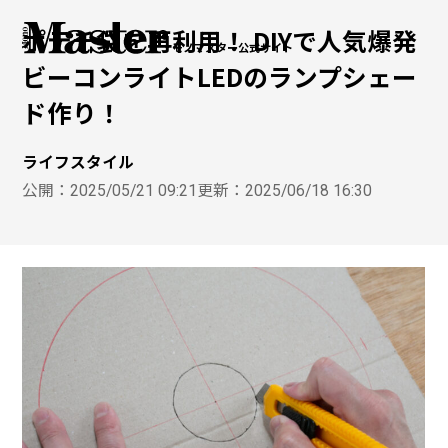
ポテチ袋を再利用！ DIYで人気爆発
モノマスター公式サイト
ビーコンライトLEDのランプシェー
ド作り！
ライフスタイル
公開：
2025/05/21 09:21
更新：
2025/06/18 16:30