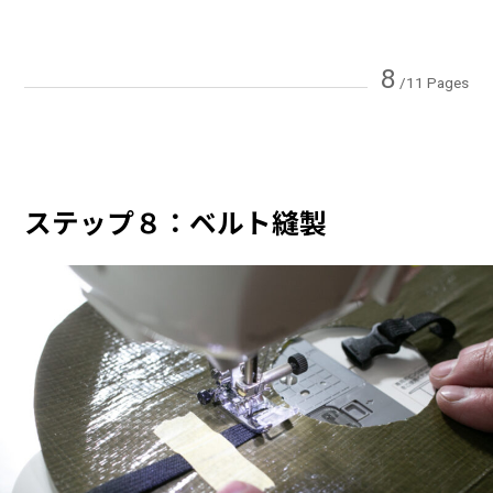
8
/11 Pages
ステップ８：ベルト縫製