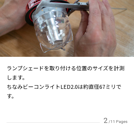
ランプシェードを取り付ける位置のサイズを計測
します。
ちなみビーコンライトLED2.0は約直径67ミリで
す。
2
/11 Pages