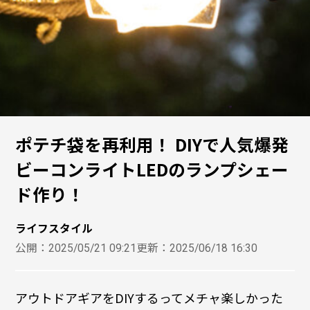
ポテチ袋を再利用！ DIYで人気爆発
ビーコンライトLEDのランプシェー
ド作り！
ライフスタイル
公開：
2025/05/21 09:21
更新：
2025/06/18 16:30
アウトドアギアをDIYするってメチャ楽しかった