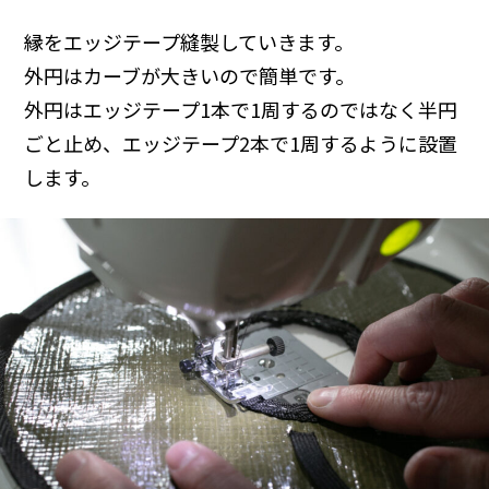
縁をエッジテープ縫製していきます。
外円はカーブが大きいので簡単です。
外円はエッジテープ1本で1周するのではなく半円
ごと止め、エッジテープ2本で1周するように設置
します。