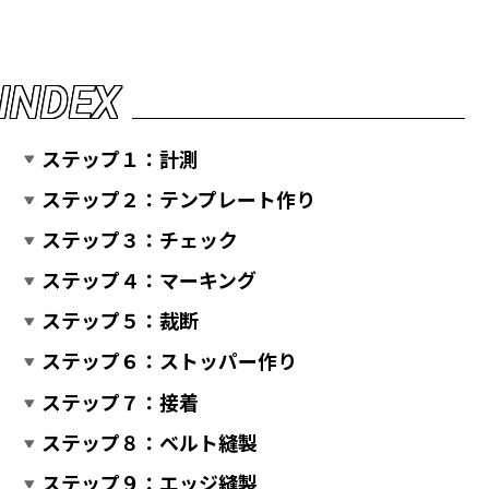
I
N
D
E
X
ステップ１：計測
ステップ２：テンプレート作り
ステップ３：チェック
ステップ４：マーキング
ステップ５：裁断
ステップ６：ストッパー作り
ステップ７：接着
ステップ８：ベルト縫製
ステップ９：エッジ縫製