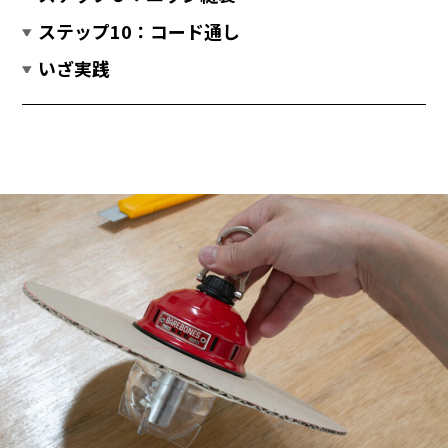
ステップ10：コード通し
いざ実践