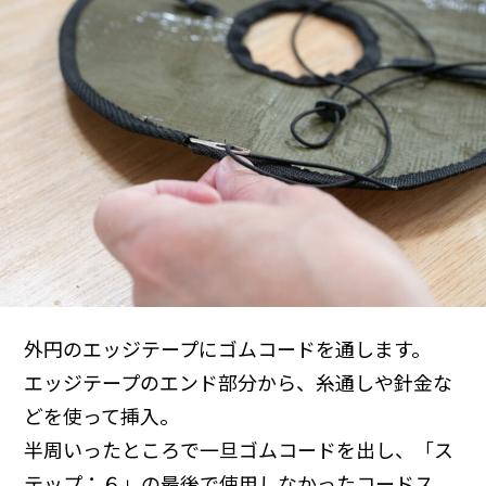
外円のエッジテープにゴムコードを通します。
エッジテープのエンド部分から、糸通しや針金な
どを使って挿入。
半周いったところで一旦ゴムコードを出し、「ス
テップ：６」の最後で使用しなかったコードス