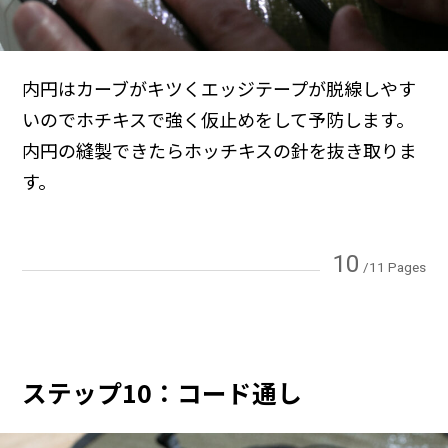
内円はカーブがキツくエッジテープが脱線しやす
いのでホチキスで強く仮止めをして予防します。
内円の縫製できたらホッチキスの針を抜き取りま
す。
10
/11 Pages
ステップ10：コード通し