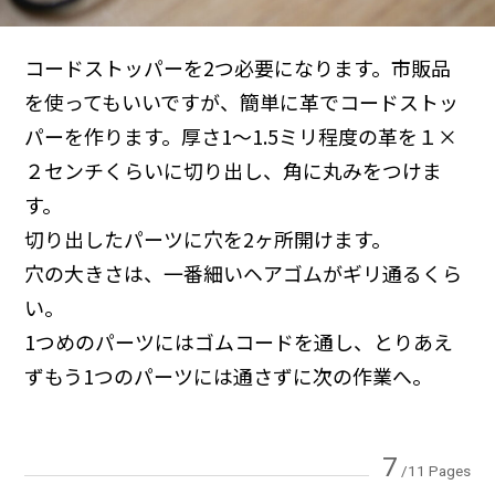
コードストッパーを2つ必要になります。市販品
を使ってもいいですが、簡単に革でコードストッ
パーを作ります。厚さ1〜1.5ミリ程度の革を１×
２センチくらいに切り出し、角に丸みをつけま
す。
切り出したパーツに穴を2ヶ所開けます。
穴の大きさは、一番細いヘアゴムがギリ通るくら
い。
1つめのパーツにはゴムコードを通し、とりあえ
ずもう1つのパーツには通さずに次の作業へ。
7
/11 Pages