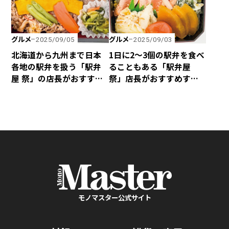
グルメ
グルメ
2025/09/05
2025/09/03
北海道から九州まで日本
1日に2～3個の駅弁を食べ
各地の駅弁を扱う「駅弁
ることもある「駅弁屋
屋 祭」の店長がおすすめ
祭」店長がおすすめする
する肉系駅弁ベスト4
海鮮系ベスト4
モノマスター公式サイト