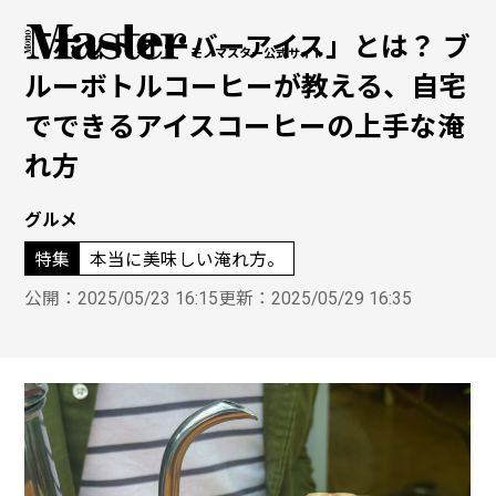
「ホットオーバーアイス」とは？ ブ
モノマスター公式サイト
ルーボトルコーヒーが教える、自宅
でできるアイスコーヒーの上手な淹
れ方
グルメ
本当に美味しい淹れ方。
特集
公開：
2025/05/23 16:15
更新：
2025/05/29 16:35